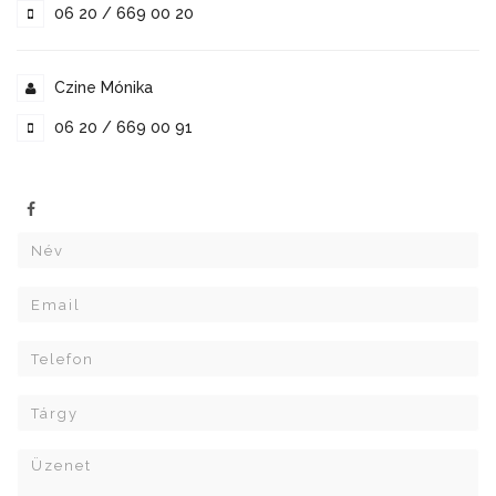
06 20 / 669 00 20
Czine Mónika
06 20 / 669 00 91