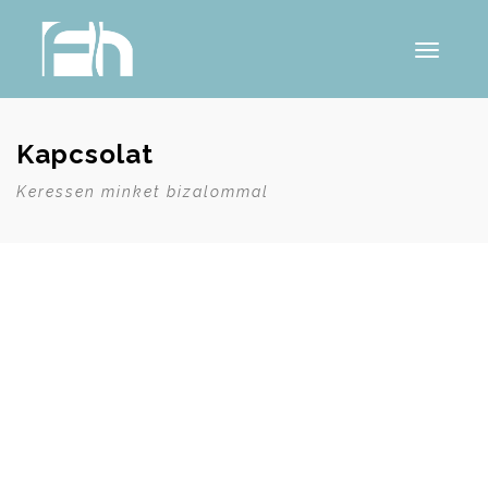
Toggle
navigati
Kapcsolat
Keressen minket bizalommal