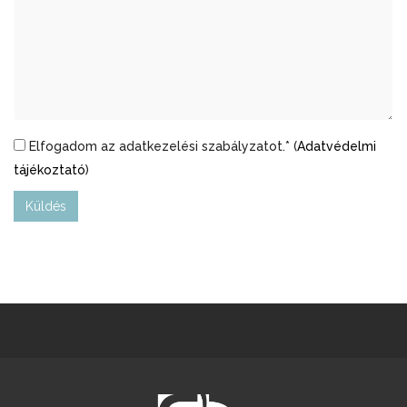
Elfogadom az adatkezelési szabályzatot.* (
Adatvédelmi
tájékoztató
)
Küldés