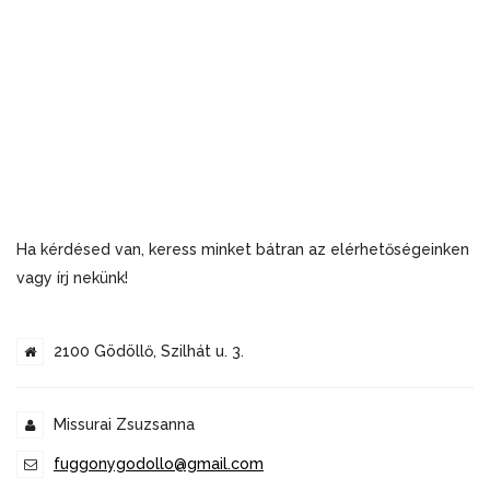
Ha kérdésed van, keress minket bátran az elérhetőségeinken
vagy írj nekünk!
2100 Gödöllő, Szilhát u. 3.
Missurai Zsuzsanna
fuggonygodollo@gmail.com